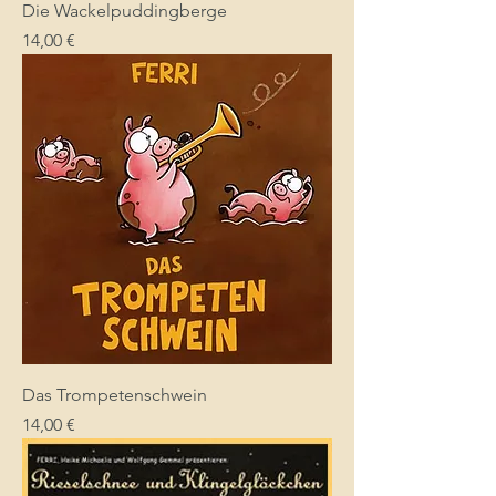
Die Wackelpuddingberge
Preis
14,00 €
Das Trompetenschwein
Preis
14,00 €