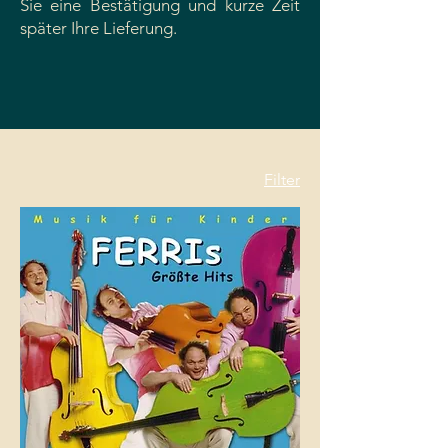
Sie eine Bestätigung und kurze Zeit
später Ihre Lieferung.
Filter