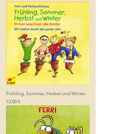
Frühling, Sommer, Herbst und Winter
Preis
12,00 €