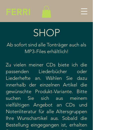
FERRI
SHOP
Ab sofort sind alle Tonträger auch als
MP3-Files erhältlich!
Zu vielen meiner CDs biete ich die
passenden Liederbücher oder
Liederhefte an. Wählen Sie dazu
innerhalb der einzelnen Artikel die
gewünschte Produkt-Variante. Bitte
suchen Sie sich aus meinem
vielfältigen Angebot an CDs und
Notenliteratur für alle Altersgruppen
Ihre Wunschartikel aus. Sobald die
Bestellung eingegangen ist, erhalten