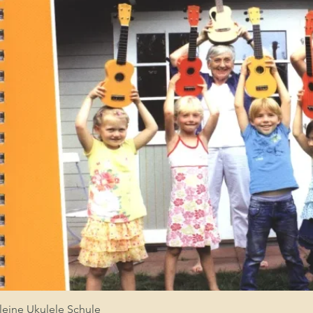
leine Ukulele Schule