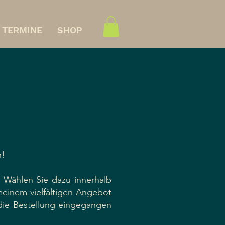
TERMINE
SHOP
h!
. Wählen Sie dazu innerhalb
 meinem vielfältigen Angebot
 die Bestellung eingegangen