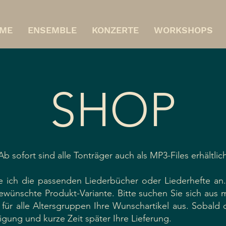
ME
ENSEMBLE
KONZERTE
WORKSHOPS
SHOP
Ab sofort sind alle Tonträger auch als MP3-Files erhältlic
e ich die passenden Liederbücher oder Liederhefte an
gewünschte Produkt-Variante. Bitte suchen Sie sich aus
 für alle Altersgruppen Ihre Wunschartikel aus. Sobald
ätigung und kurze Zeit später Ihre Lieferung.