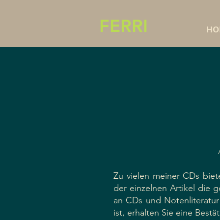
FERRI
HO
Zu vielen meiner CDs biet
der einzelnen Artikel die 
an CDs und Notenliteratur
ist, erhalten Sie eine Best